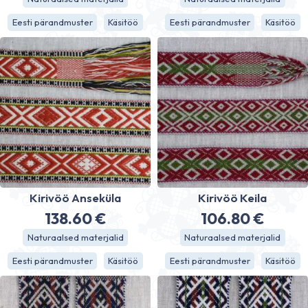
Eesti pärandmuster
Käsitöö
Eesti pärandmuster
Käsitöö
Kirivöö Anseküla
Kirivöö Keila
138.60
€
106.80
€
Naturaalsed materjalid
Naturaalsed materjalid
Eesti pärandmuster
Käsitöö
Eesti pärandmuster
Käsitöö