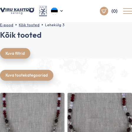
(0)
E-pood
Kõik tooted
Lehekülg 3
Kõik tooted
Kuva filtrid
Kuva tootekategooriad