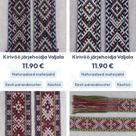
Kirivöö järjehoidja Valjala
Kirivöö järjehoidja Valjala
11.90
€
11.90
€
Naturaalsed materjalid
Naturaalsed materjalid
Eesti pärandmuster
Käsitöö
Eesti pärandmuster
Käsitöö