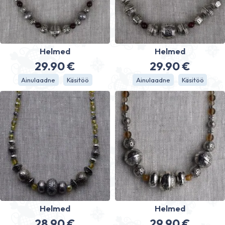
Helmed
Helmed
29.90
€
29.90
€
Ainulaadne
Käsitöö
Ainulaadne
Käsitöö
Helmed
Helmed
28.90
€
29.90
€