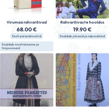
Virumaa rahvarõivad
Rahvarõivaste hooldus
68.00
€
19.90
€
Eesti pärandmustrid
Sisaldab juhiseid ja näpunäiteid
Sisaldab mustriskeeme ja
tööjooniseid