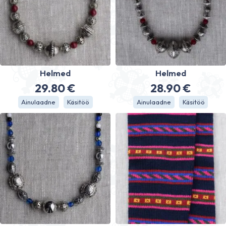
Helmed
Helmed
29.80
€
28.90
€
Ainulaadne
Käsitöö
Ainulaadne
Käsitöö