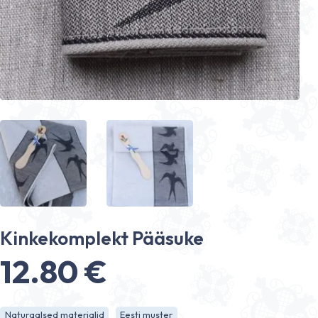
Kinkekomplekt Pääsuke
12.80
€
Naturaalsed materjalid
Eesti muster