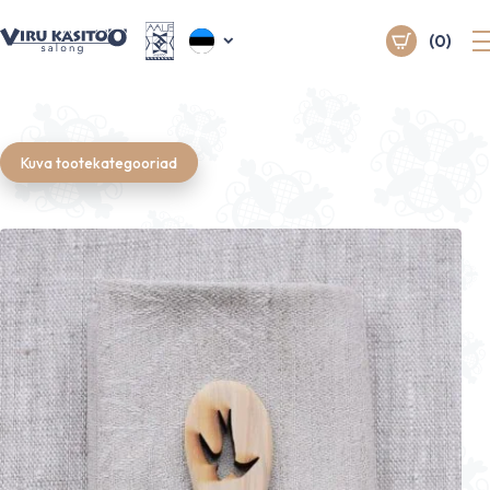
(0)
Kuva tootekategooriad