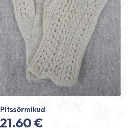
Pitssõrmikud
21.60
€