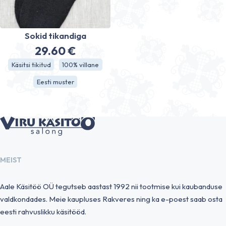
Sokid tikandiga
29.60
€
Käsitsi tikitud
100% villane
Eesti muster
MEIST
Aale Käsitöö OÜ tegutseb aastast 1992 nii tootmise kui kaubanduse
valdkondades. Meie kaupluses Rakveres ning ka e-poest saab osta
eesti rahvuslikku käsitööd.