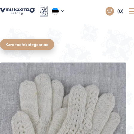
(0)
Kuva tootekategooriad