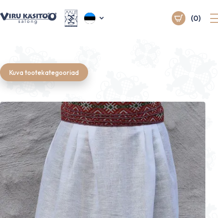
(0)
Kuva tootekategooriad