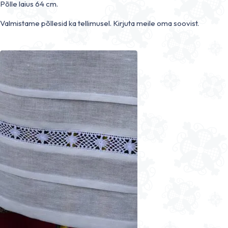
Põlle laius 64 cm.
Valmistame põllesid ka tellimusel. Kirjuta meile oma soovist.