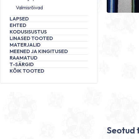
Valmisrõivad
LAPSED
EHTED
KODUSISUSTUS
LINASED TOOTED
MATERJALID
MEENED JA KINGITUSED
RAAMATUD
T-SÄRGID
KÕIK TOOTED
Seotud 