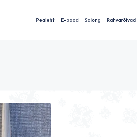
Pealeht
E-pood
Salong
Rahvarõivad