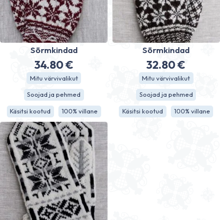
Sõrmkindad
Sõrmkindad
34.80
€
32.80
€
Mitu värvivalikut
Mitu värvivalikut
Soojad ja pehmed
Soojad ja pehmed
Käsitsi kootud
100% villane
Käsitsi kootud
100% villane