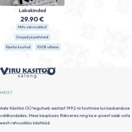
Labakindad
29.90
€
Mitu värvivalikut
Soojad ja pehmed
Käsitsi kootud
100% villane
MEIST
Aale Käsitöö OÜ tegutseb aastast 1992 nii tootmise kui kaubanduse
valdkondades. Meie kaupluses Rakveres ning ka e-poest saab osta
eesti rahvuslikku käsitööd.