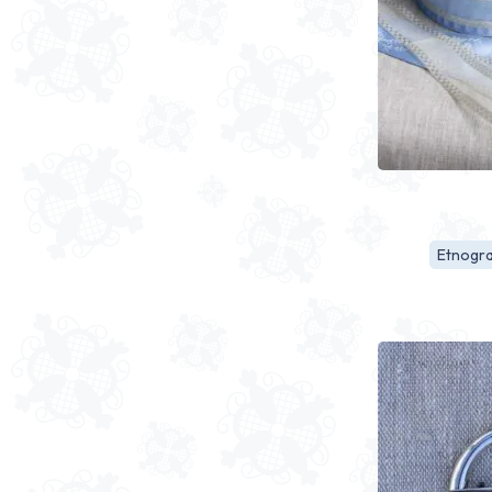
Etnogra