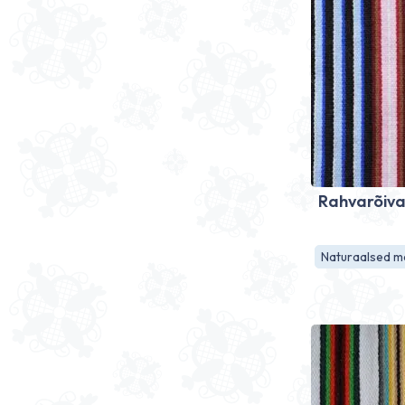
Rahvarõiva
Naturaalsed ma