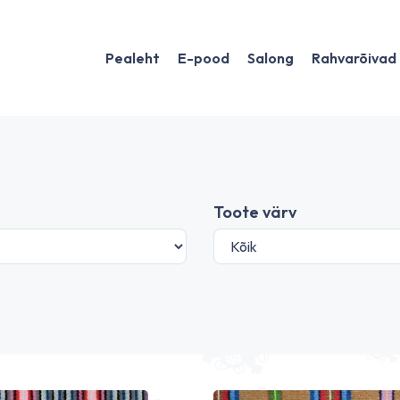
Pealeht
E-pood
Salong
Rahvarõivad
Toote värv