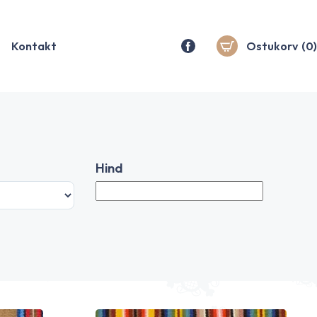
Kontakt
Ostukorv
(0)
Hind